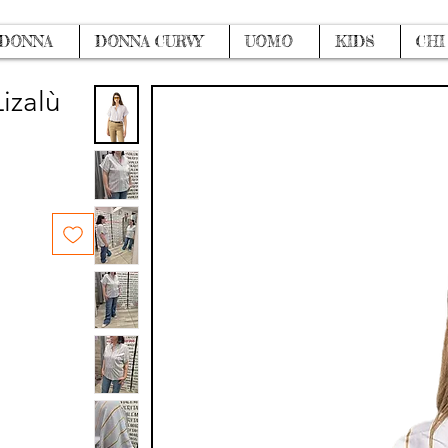
DONNA
DONNA CURVY
UOMO
KIDS
CHI
izalù