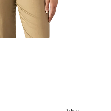
Go To Top