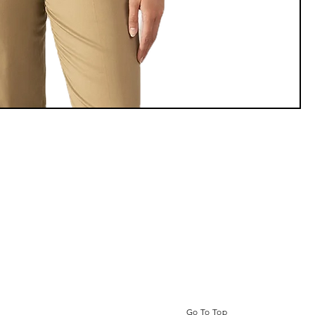
Go To Top