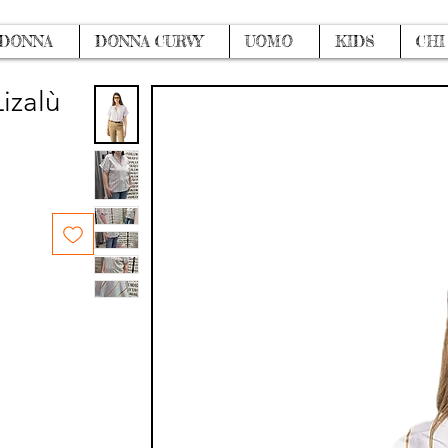
DONNA
DONNA CURVY
UOMO
KIDS
CHI
izalù