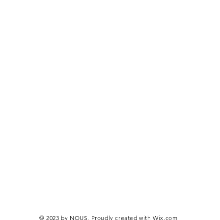
© 2023 by NOUS. Proudly created with
Wix.com