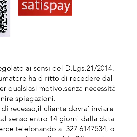
 regolato ai sensi del D.Lgs.21/2014.
sumatore ha diritto di recedere dal
er qualsiasi motivo,senza necessità
rnire spiegazioni.
o di recesso,il cliente dovra' inviare
al senso entro 14 giorni dalla data
erce telefonando al 327 6147534, o