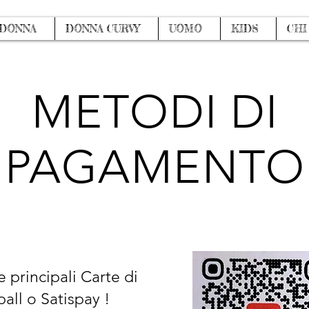
DONNA
DONNA CURVY
UOMO
KIDS
CHI
METODI DI
PAGAMENTO
 principali Carte di
all o Satispay !