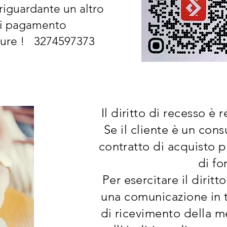
riguardante un altro
i pagamento
ure ! 3274597373
Il diritto di recesso è
Se il cliente è un con
contratto di acquisto p
di fo
Per esercitare il diritt
una comunicazione in t
di ricevimento della m