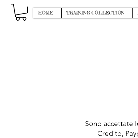
HOME
TRAINING COLLECTION
Sono accettate le
Credito, Payp