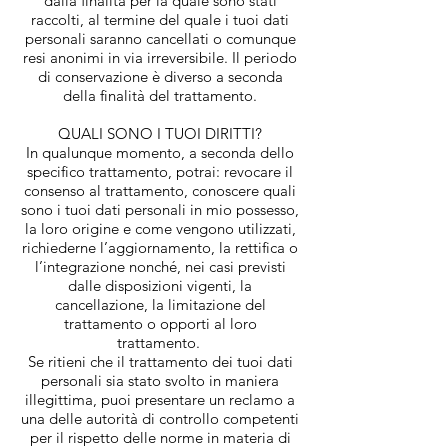
dalla finalità per la quale sono stati
raccolti, al termine del quale i tuoi dati
personali saranno cancellati o comunque
resi anonimi in via irreversibile. Il periodo
di conservazione è diverso a seconda
della finalità del trattamento.
QUALI SONO I TUOI DIRITTI?
In qualunque momento, a seconda dello
specifico trattamento, potrai: revocare il
consenso al trattamento, conoscere quali
sono i tuoi dati personali in mio possesso,
la loro origine e come vengono utilizzati,
richiederne l’aggiornamento, la rettifica o
l’integrazione nonché, nei casi previsti
dalle disposizioni vigenti, la
cancellazione, la limitazione del
trattamento o opporti al loro
trattamento.
Se ritieni che il trattamento dei tuoi dati
personali sia stato svolto in maniera
illegittima, puoi presentare un reclamo a
una delle autorità di controllo competenti
per il rispetto delle norme in materia di