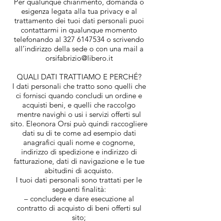
Per qualunque chiarimento, domanda o
esigenza legata alla tua privacy e al
trattamento dei tuoi dati personali puoi
contattarmi in qualunque momento
telefonando al
327 6147534
o scrivendo
all’indirizzo della sede o con una mail a
orsifabrizio@libero.it
QUALI DATI TRATTIAMO E PERCHÉ?
I dati personali che tratto sono quelli che
ci fornisci quando concludi un ordine e
acquisti beni, e quelli che raccolgo
mentre navighi o usi i servizi offerti sul
sito. Eleonora Orsi può quindi raccogliere
dati su di te come ad esempio dati
anagrafici quali nome e cognome,
indirizzo di spedizione e indirizzo di
fatturazione, dati di navigazione e le tue
abitudini di acquisto.
I tuoi dati personali sono trattati per le
seguenti finalità:
– concludere e dare esecuzione al
contratto di acquisto di beni offerti sul
sito;