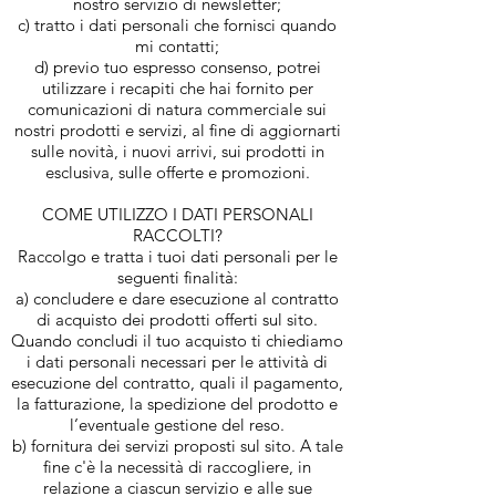
nostro servizio di newsletter;
c) tratto i dati personali che fornisci quando
mi contatti;
d) previo tuo espresso consenso, potrei
utilizzare i recapiti che hai fornito per
comunicazioni di natura commerciale sui
nostri prodotti e servizi, al fine di aggiornarti
sulle novità, i nuovi arrivi, sui prodotti in
esclusiva, sulle offerte e promozioni.
COME UTILIZZO I DATI PERSONALI
RACCOLTI?
Raccolgo e tratta i tuoi dati personali per le
seguenti finalità:
a) concludere e dare esecuzione al contratto
di acquisto dei prodotti offerti sul sito.
Quando concludi il tuo acquisto ti chiediamo
i dati personali necessari per le attività di
esecuzione del contratto, quali il pagamento,
la fatturazione, la spedizione del prodotto e
l’eventuale gestione del reso.
b) fornitura dei servizi proposti sul sito. A tale
fine c'è la necessità di raccogliere, in
relazione a ciascun servizio e alle sue