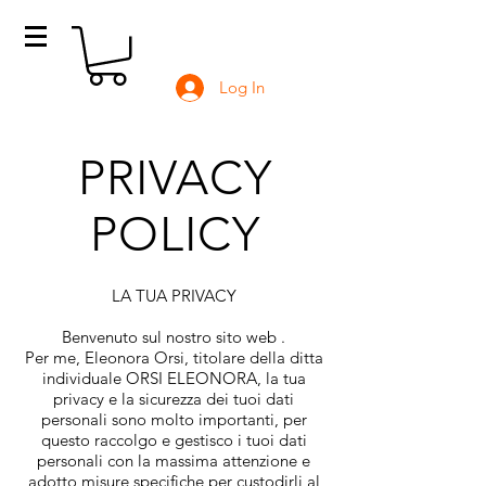
Log In
PRIVACY
POLICY
LA TUA PRIVACY
Benvenuto sul nostro sito web .
Per me, Eleonora Orsi, titolare della ditta
individuale ORSI ELEONORA, la tua
privacy e la sicurezza dei tuoi dati
personali sono molto importanti, per
questo raccolgo e gestisco i tuoi dati
personali con la massima attenzione e
adotto misure specifiche per custodirli al