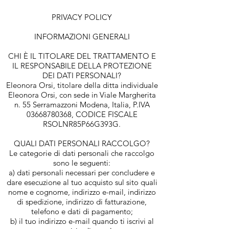
PRIVACY POLICY
INFORMAZIONI GENERALI
CHI È IL TITOLARE DEL TRATTAMENTO E
IL RESPONSABILE DELLA PROTEZIONE
DEI DATI PERSONALI?
Eleonora Orsi, titolare della ditta individuale
Eleonora Orsi, con sede in Viale Margherita
n. 55 Serramazzoni Modena, Italia, P.IVA
03668780368, CODICE FISCALE
RSOLNR85P66G393G.
QUALI DATI PERSONALI RACCOLGO?
Le categorie di dati personali che raccolgo
sono le seguenti:
a) dati personali necessari per concludere e
dare esecuzione al tuo acquisto sul sito quali
nome e cognome, indirizzo e-mail, indirizzo
di spedizione, indirizzo di fatturazione,
telefono e dati di pagamento;
b) il tuo indirizzo e-mail quando ti iscrivi al