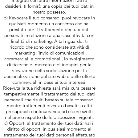
integrati con altre informazioni. Se lo
desideri, ti fornirò una copia dei tuoi dati in
nostro possesso.
b) Revocare il tuo consenso: puoi revocare in
qualsiasi momento un consenso che hai
prestato per il trattamento dei tuoi dati
personali in relazione a qualsiasi attività con
finalità di marketing. A tal riguardo, ti
ricordo che sono considerate attività di
marketing l’invio di comunicazioni
commerciali e promozionali, lo svolgimento
di ricerche di mercato e di indagini per la
rilevazione della soddisfazione per la
personalizzazione del sito web e delle offerte
commerciali in base ai tuoi interessi.
Ricevuta la tua richiesta sarà mia cura cessare
tempestivamente il trattamento dei tuoi dati
personali che risulti basato su tale consenso,
mentre trattamenti diversi o basati su altri
presupposti continueranno ad essere svolti
nel pieno rispetto delle disposizioni vigenti.
c) Opporti al trattamento dei tuoi dati: hai il
diritto di opporti in qualsiasi momento al
trattamento dei tuoi dati personali effettuato