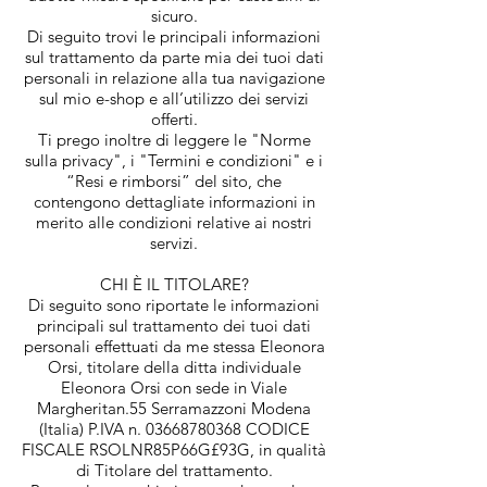
sicuro.
Di seguito trovi le principali informazioni
sul trattamento da parte mia dei tuoi dati
personali in relazione alla tua navigazione
sul mio e-shop e all’utilizzo dei servizi
offerti.
Ti prego inoltre di leggere le "Norme
sulla privacy", i "Termini e condizioni" e i
“Resi e rimborsi” del sito, che
contengono dettagliate informazioni in
merito alle condizioni relative ai nostri
servizi.
CHI È IL TITOLARE?
Di seguito sono riportate le informazioni
principali sul trattamento dei tuoi dati
personali effettuati da me stessa Eleonora
Orsi, titolare della ditta individuale
Eleonora Orsi con sede in Viale
Margheritan.55 Serramazzoni Modena
(Italia) P.IVA n. 03668780368 CODICE
FISCALE RSOLNR85P66G£93G, in qualità
di Titolare del trattamento.