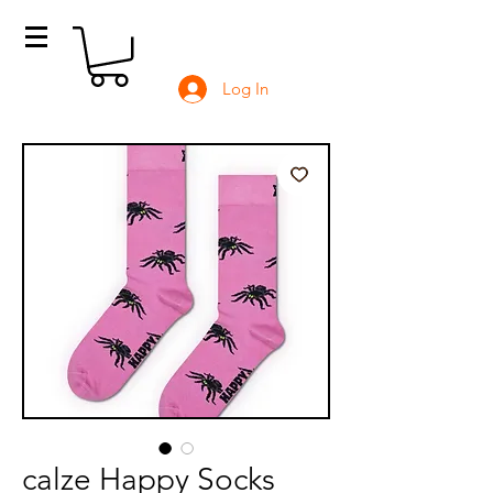
Log In
calze Happy Socks