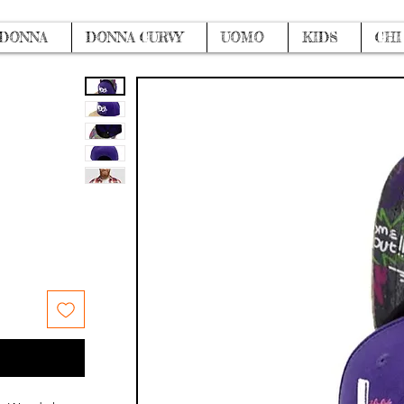
DONNA
DONNA CURVY
UOMO
KIDS
CHI