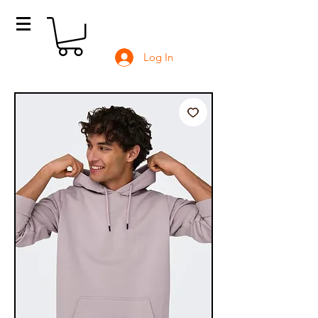
Log In