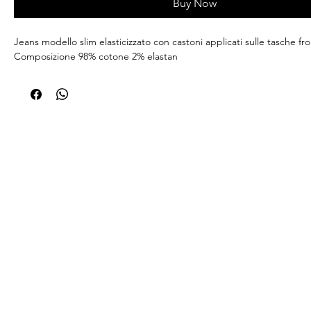
Buy Now
Jeans modello slim elasticizzato con castoni applicati sulle tasche fro
Composizione 98% cotone 2% elastan