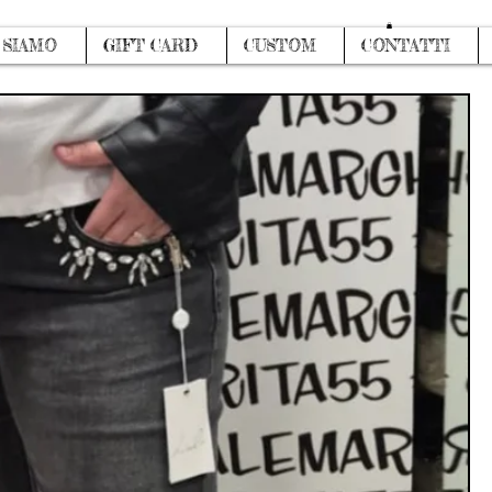
Log In
 SIAMO
GIFT CARD
CUSTOM
CONTATTI