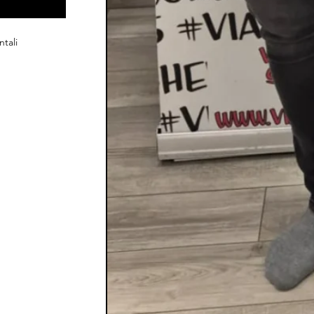
ntali