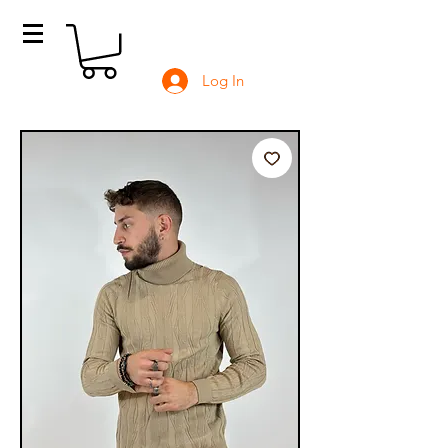
Log In