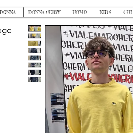
DONNA
DONNA CURVY
UOMO
KIDS
CHI
logo