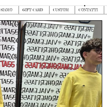
Log In
 SIAMO
GIFT CARD
CUSTOM
CONTATTI