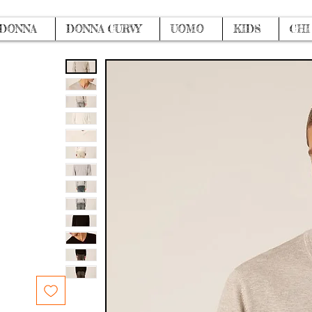
DONNA
DONNA CURVY
UOMO
KIDS
CHI