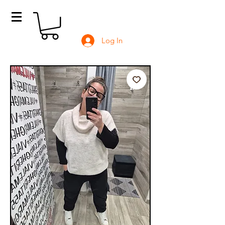
Log In