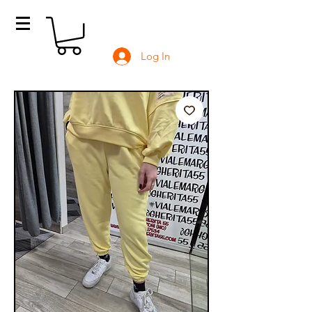
Log In