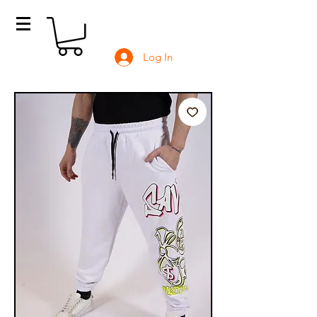
Log In