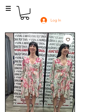
Log In