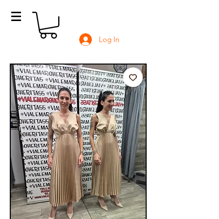
Log In