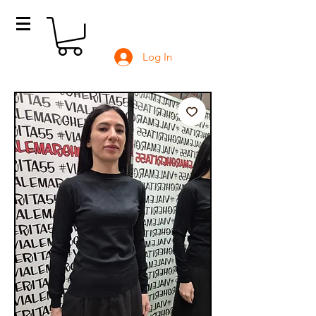
Log In