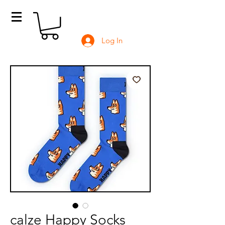
Log In
calze Happy Socks