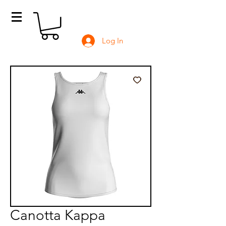
Log In
Canotta Kappa