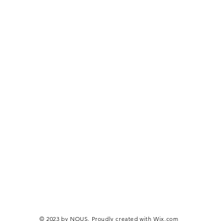
© 2023 by NOUS. Proudly created with
Wix.com