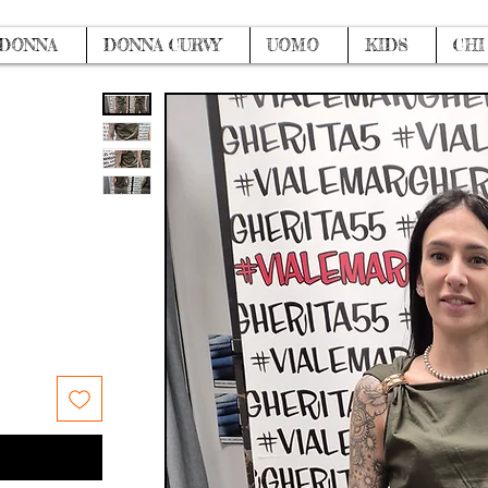
DONNA
DONNA CURVY
UOMO
KIDS
CHI