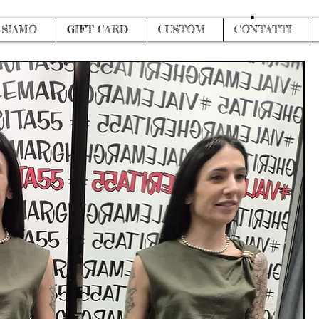
Log In
 SIAMO
GIFT CARD
CUSTOM
CONTATTI