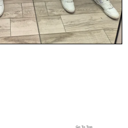
Go To Top