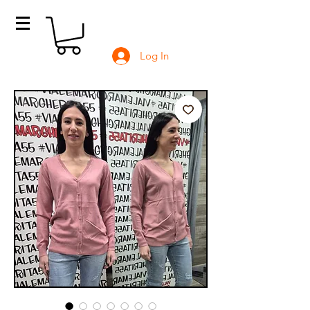
Log In