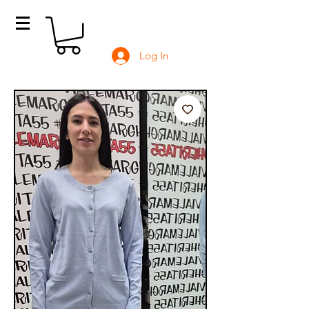
Log In