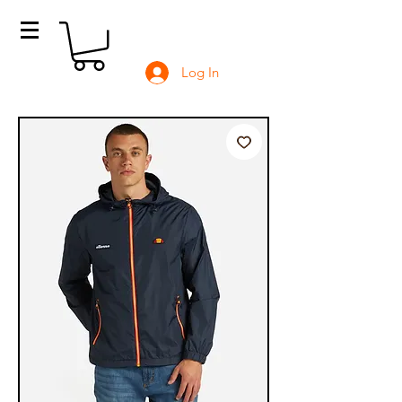
Log In