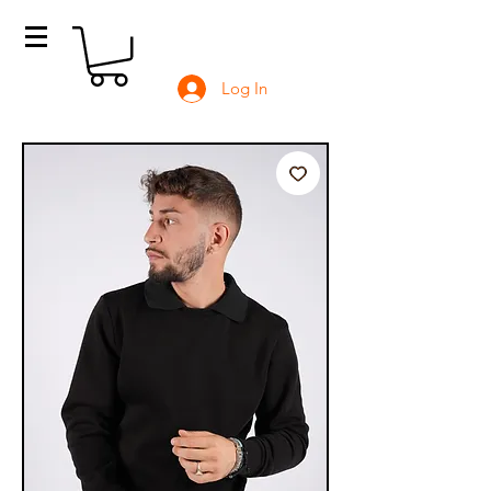
Log In