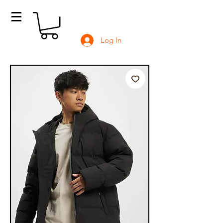
Log In