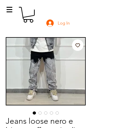
Log In
Jeans loose nero e