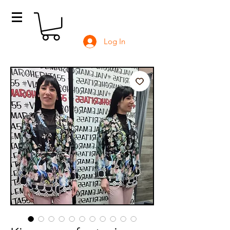
Log In