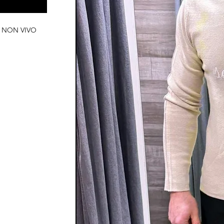
ata NON VIVO