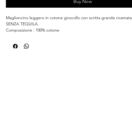
Buy Now
Maglioncino leggero in cotone girocollo con scritta grande ricam
SENZA TEQUILA.
Composizione : 100% cotone