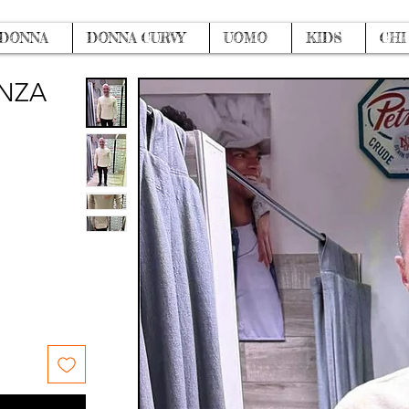
DONNA
DONNA CURVY
UOMO
KIDS
CHI
ENZA