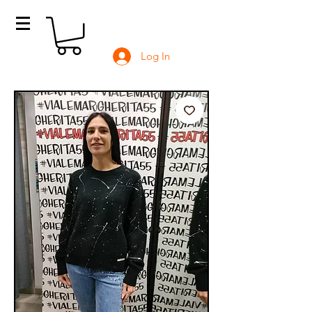
Log In