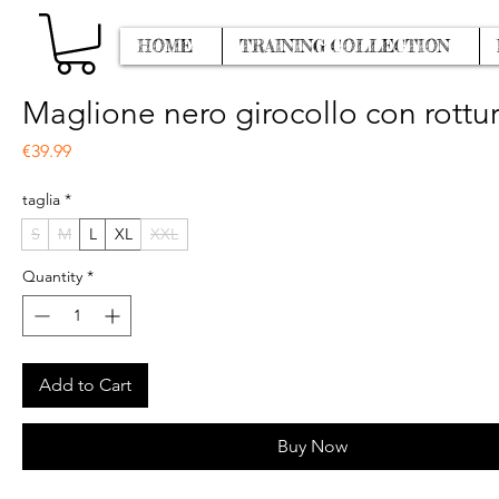
HOME
TRAINING COLLECTION
Maglione nero girocollo con rottu
Price
€39.99
taglia
*
S
M
L
XL
XXL
Quantity
*
Add to Cart
Buy Now