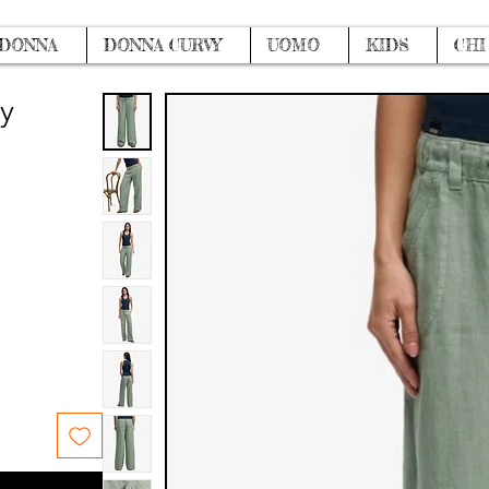
DONNA
DONNA CURVY
UOMO
KIDS
CHI
gy