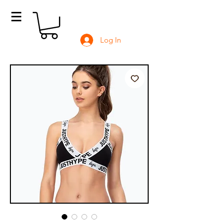
Log In