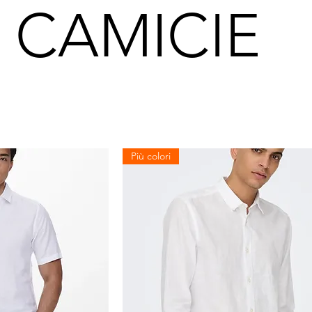
CAMICIE
Più colori