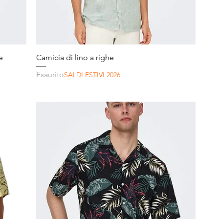
Vista rapida
e
Camicia di lino a righe
Esaurito
SALDI ESTIVI 2026