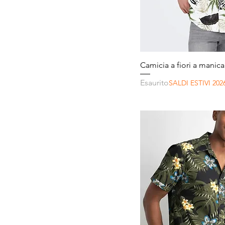
Vista r
Camicia a fiori a manica
Esaurito
SALDI ESTIVI 202