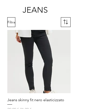
JEANS
Filtra
Jeans skinny fit nero elasticizzato