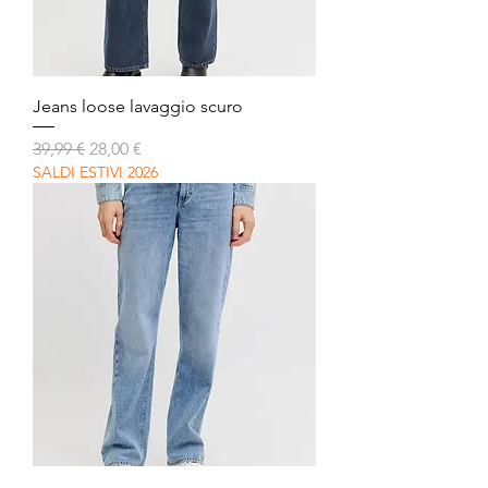
Jeans loose lavaggio scuro
Prezzo regolare
Prezzo scontato
39,99 €
28,00 €
SALDI ESTIVI 2026