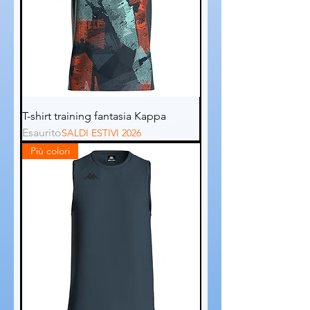
T-shirt training fantasia Kappa
Esaurito
SALDI ESTIVI 2026
Più colori