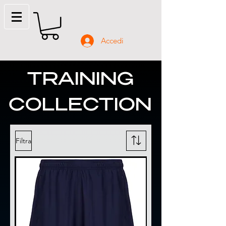
Accedi
TRAINING
COLLECTION
Filtra