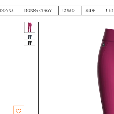
DONNA
DONNA CURVY
UOMO
KIDS
CHI