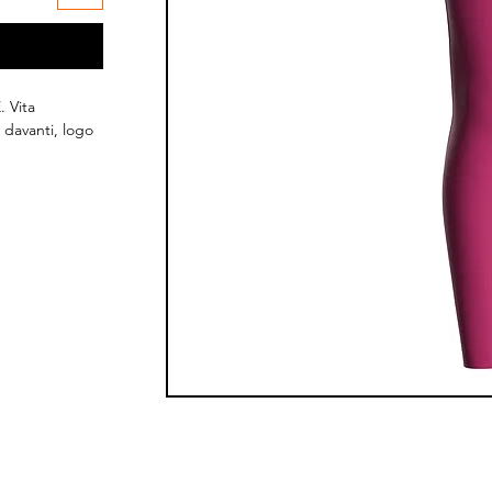
. Vita
 davanti, logo