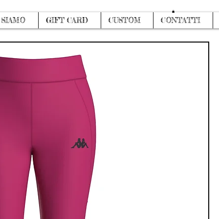
Accedi
 SIAMO
GIFT CARD
CUSTOM
CONTATTI