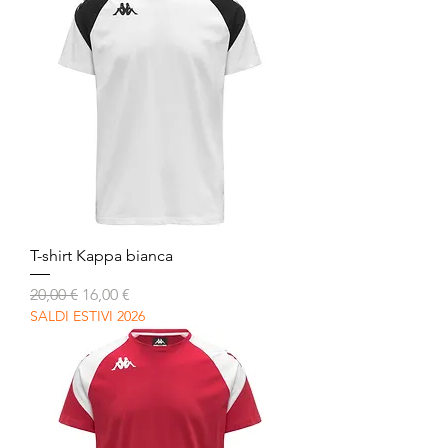
T-shirt Kappa bianca
Prezzo regolare
Prezzo scontato
20,00 €
16,00 €
SALDI ESTIVI 2026