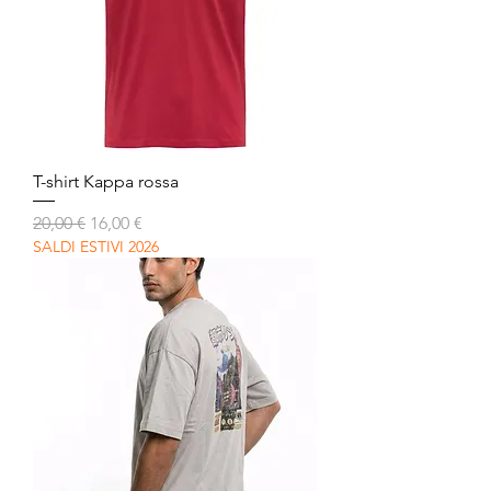
T-shirt Kappa rossa
Prezzo regolare
Prezzo scontato
20,00 €
16,00 €
SALDI ESTIVI 2026