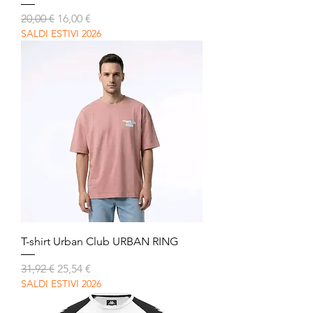
Prezzo regolare
Prezzo scontato
20,00 €
16,00 €
SALDI ESTIVI 2026
T-shirt Urban Club URBAN RING
Prezzo regolare
Prezzo scontato
31,92 €
25,54 €
SALDI ESTIVI 2026