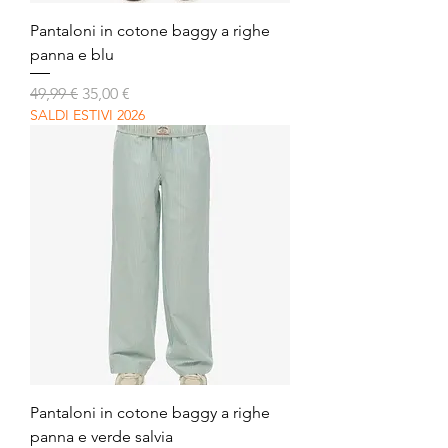
Pantaloni in cotone baggy a righe
panna e blu
Prezzo regolare
Prezzo scontato
49,99 €
35,00 €
SALDI ESTIVI 2026
Pantaloni in cotone baggy a righe
panna e verde salvia