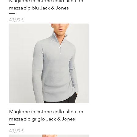
Maglione in cotone collo alto con
mezza zip blu Jack & Jones
Prezzo
49,99 €
Maglione in cotone collo alto con
mezza zip grigio Jack & Jones
Prezzo
49,99 €