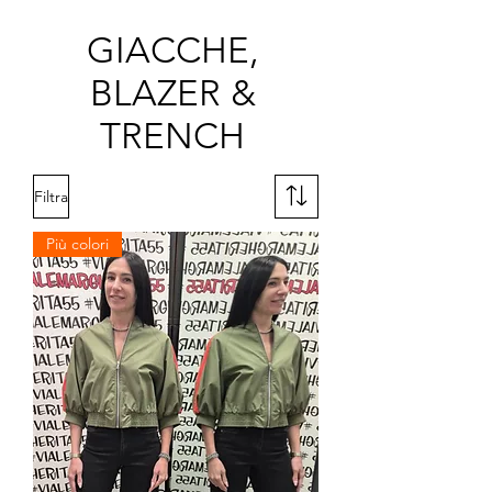
GIACCHE,
BLAZER &
TRENCH
Filtra
Più colori