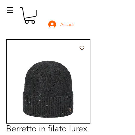
Accedi
Berretto in filato lurex