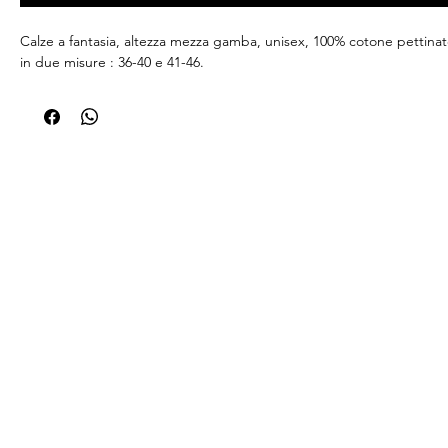
Calze a fantasia, altezza mezza gamba, unisex, 100% cotone pettinato
in due misure : 36-40 e 41-46.