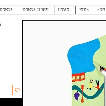
DONNA
DONNA CURVY
UOMO
KIDS
CHI
l