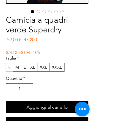
Camicia a quadri
verde Superdry
Prezzo regolare
Prezzo scontato
 59,00 € 
47,20 €
SALDI ESTIVI 2026
taglia
*
S
M
L
XL
XXL
XXXL
Quantità
*
Aggiungi al carrello
Acquista ora