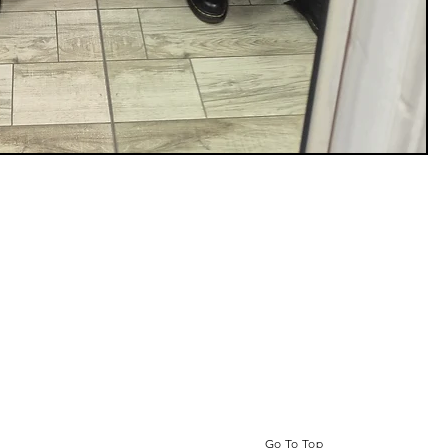
Go To Top