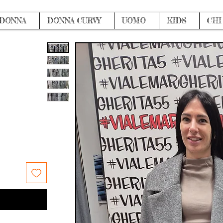
DONNA
DONNA CURVY
UOMO
KIDS
CHI