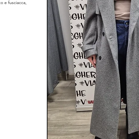
o e fusciacca,