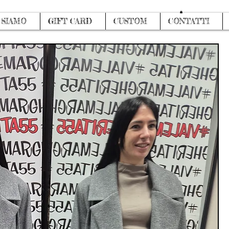
Accedi
 SIAMO
GIFT CARD
CUSTOM
CONTATTI