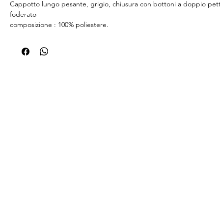
Cappotto lungo pesante, grigio, chiusura con bottoni a doppio pett
foderato
composizione : 100% poliestere.
fodera : 100% poliestere