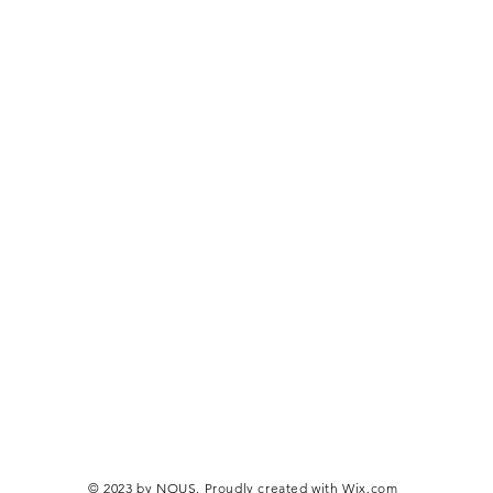
© 2023 by NOUS. Proudly created with
Wix.com