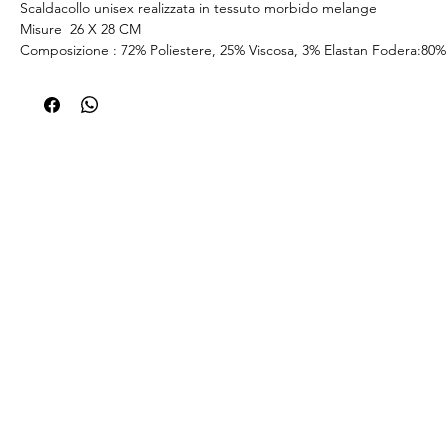
Scaldacollo unisex realizzata in tessuto morbido melange
Misure 26 X 28 CM
Composizione : 72% Poliestere, 25% Viscosa, 3% Elastan Fodera:80% 
15% Viscosa, 5% Elastan