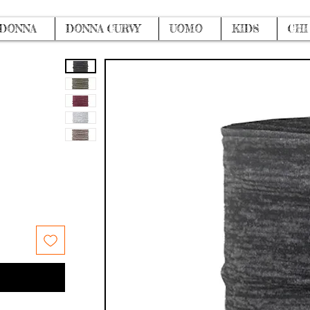
DONNA
DONNA CURVY
UOMO
KIDS
CHI
e