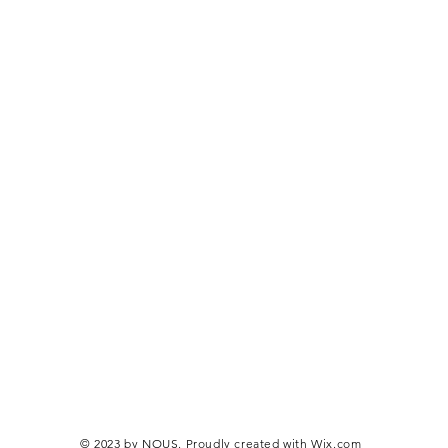
© 2023 by NOUS. Proudly created with
Wix.com