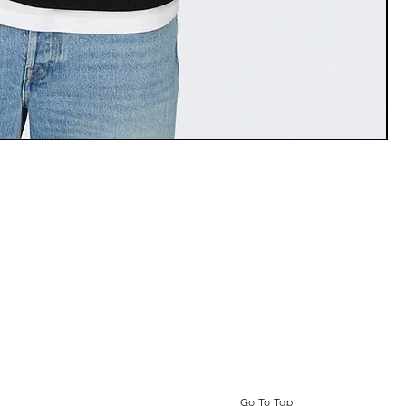
Go To Top