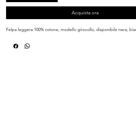
Acquista ora
Felpa leggera 100% cotone, modello girocollo, disponibile nera, bia