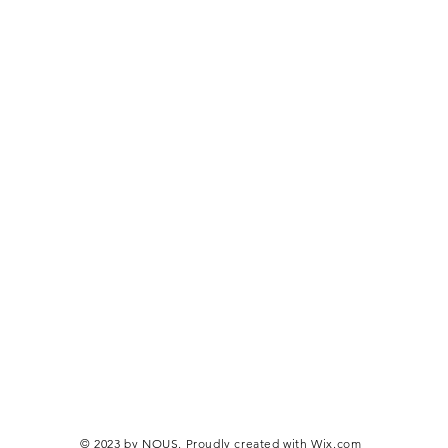
© 2023 by NOUS. Proudly created with
Wix.com