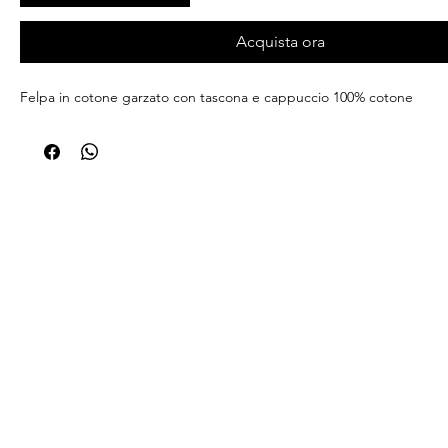
Acquista ora
Felpa in cotone garzato con tascona e cappuccio 100% cotone