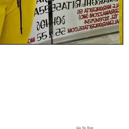
Go To Top