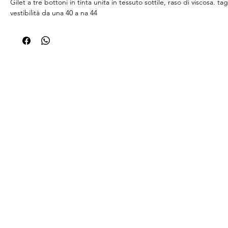
Gilet a tre bottoni in tinta unita in tessuto sottile, raso di viscosa. tag
vestibilità da una 40 a na 44