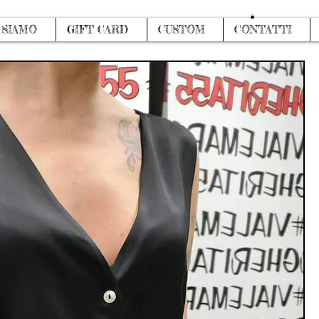
Accedi
 SIAMO
GIFT CARD
CUSTOM
CONTATTI