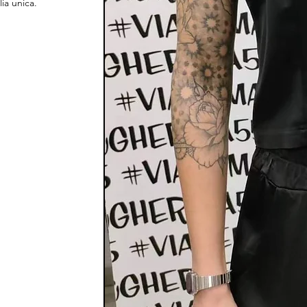
lia unica.