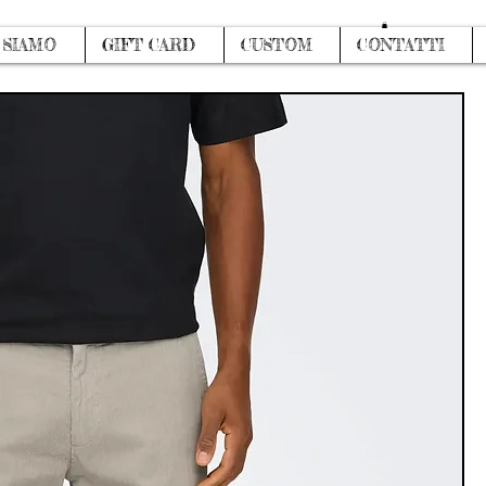
Accedi
 SIAMO
GIFT CARD
CUSTOM
CONTATTI