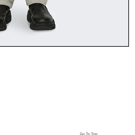
Go To Top