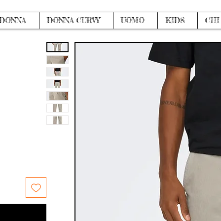
DONNA
DONNA CURVY
UOMO
KIDS
CHI