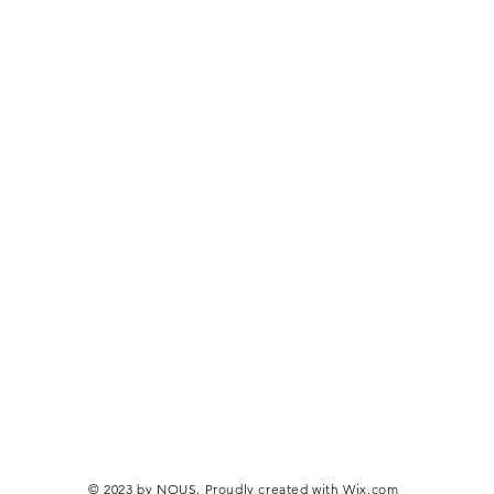
© 2023 by NOUS. Proudly created with
Wix.com