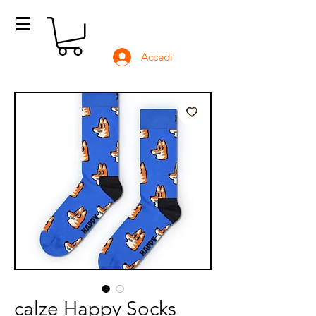
Accedi
calze Happy Socks